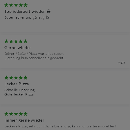
Top jederzeit wieder 😃
Super lecker und günstig 👍
Gerne wieder
Döner / Soße / Pizza war alles super.
Lieferung kam schneller als gedacht.
mehr
Netter Kontakt. Gerne wieder. 👍🏻
Lecker Pizza
Schnelle Lieferung,
Gute, lecker Pizza
Immer gerne wieder
Leckere Pizza, sehr pünktliche Lieferung, kann nur weiterempfehlen!