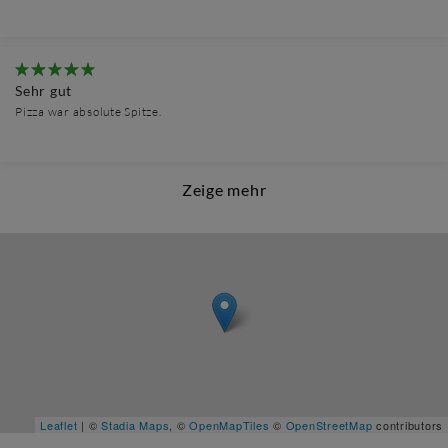
Sehr gut
Pizza war absolute Spitze.
Zeige mehr
Leaflet
| ©
Stadia Maps
, ©
OpenMapTiles
©
OpenStreetMap
contributors